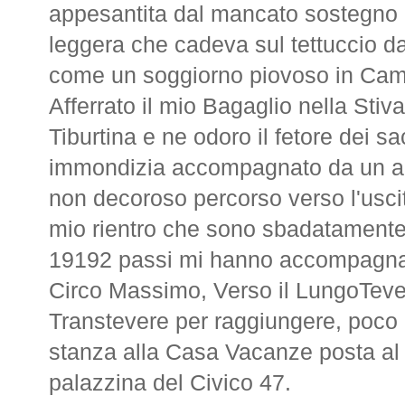
appesantita dal mancato sostegno ps
leggera che cadeva sul tettuccio 
come un soggiorno piovoso in Ca
Afferrato il mio Bagaglio nella Stiv
Tiburtina e ne odoro il fetore dei sa
immondizia accompagnato da un ar
non decoroso percorso verso l'uscit
mio rientro che sono sbadatamente u
19192 passi mi hanno accompagnato
Circo Massimo, Verso il LungoTeve
Transtevere per raggiungere, poco o
stanza alla Casa Vacanze posta al
palazzina del Civico 47.