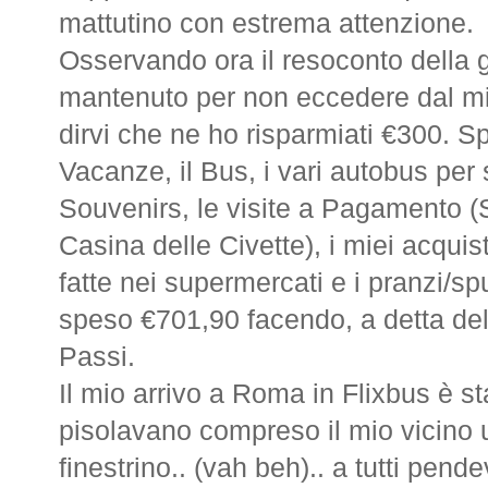
mattutino con estrema attenzione.
Osservando ora il resoconto della 
mantenuto per non eccedere dal m
dirvi che ne ho risparmiati €300. S
Vacanze, il Bus, i vari autobus per s
Souvenirs, le visite a Pagamento (S
Casina delle Civette), i miei acquis
fatte nei supermercati e i pranzi/spu
speso €701,90 facendo, a detta del
Passi.
Il mio arrivo a Roma in Flixbus è sta
pisolavano compreso il mio vicino u
finestrino.. (vah beh).. a tutti pend