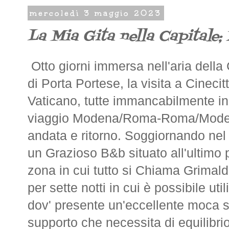
mercoledì 3 maggio 2023
La Mia Gita nella Capitale
Otto giorni immersa nell'aria della
di Porta Portese, la visita a Cinecit
Vaticano, tutte immancabilmente in
viaggio Modena/Roma-Roma/Moden
andata e ritorno. Soggiornando nel 
un Grazioso B&b situato all'ultimo p
zona in cui tutto si Chiama Grimal
per sette notti in cui è possibile ut
dov' presente un'eccellente moca 
supporto che necessita di equilibr