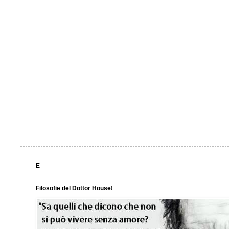
E
Filosofie del Dottor House!