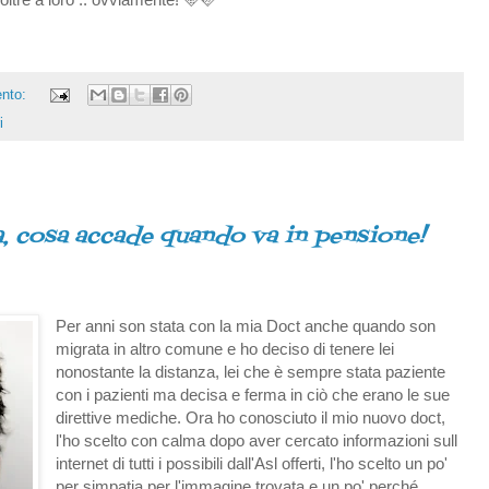
nto:
i
, cosa accade quando va in pensione!
Per anni son stata con la mia Doct anche quando son
migrata in altro comune e ho deciso di tenere lei
nonostante la distanza, lei che è sempre stata paziente
con i pazienti ma decisa e ferma in ciò che erano le sue
direttive mediche. Ora ho conosciuto il mio nuovo doct,
l'ho scelto con calma dopo aver cercato informazioni sull
internet di tutti i possibili dall'Asl offerti, l'ho scelto un po'
per simpatia per l'immagine trovata e un po' perché