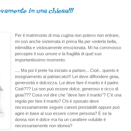
vamente in una chiesa!!!
Per il matrimonio di mia cugina non potevo non entrare,
mi son anche sistemata in prima fila per vederla bella,
intimidita e vistosamente emozionata. Mi ha commosso
percepire il suo umore e la fragilità di quel suo
importantissimo momento.
.... Ma poi il prete ha iniziato a parlare... Cioè.. questo è
insegnamento al patriarcato!!! Lei deve diffondere gioia,
generosità e dolcezza. Lui deve fare il marito e il padre.
Cioè??? Lui non può essere dolce, generoso e ricco di
gioia??? Cosa vol dire che "deve fare il marito"? C'è una
regola per fare il marito? Chi è sposato deve
necessariamente seguire canoni prestabiliti oppure può
agire in base al suo essere come persona? E se la
donna non è dolce ma ha un carattere volubile è
necessariamente non idonea?