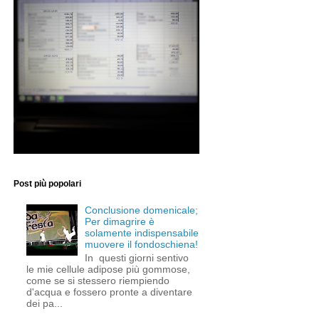
Post più popolari
Conclusione domenicale;
Per dimagrire è
solamente indispensabile
muovere il fondoschiena!
In questi giorni sentivo
le mie cellule adipose più gommose,
come se si stessero riempiendo
d'acqua e fossero pronte a diventare
dei pa...