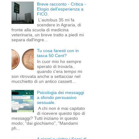
Breve racconto - Critica -
Elogio dell'esperienza a
FICO.
L'autobus 35 mi fa
scendere in Agraria, di
fronte alla scuola di medicina
veterinaria, un breve tratto a piedi mi
separa dall'ingre...
Tu cosa faresti con in
tasca 50 Cent?
In cuor mio ho sempre
sperato di trovarla..
quando c'era tempo mi
son ritrovata anche a settacciar nel
mucchietto di un antico cassett...
Psicologia dei messaggi
a sfondo persuasivo
sessuale.
A chi non è mai capitato
di ricevere questo tipo di
messaggi? Tutti iniziano in questo
modo; "dai giochiamo", "Mandami
ph...