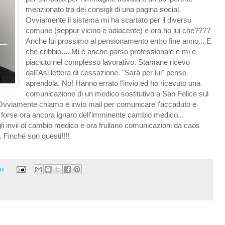
menzionato tra dei consigli di una pagina social.
Ovviamente il sistema mi ha scartato per il diverso
comune (seppur vicino e adiacente) e ora ho lui che????
Anche lui prossimo al pensionamento entro fine anno... E
che cribbio.... Mi è anche parso professionale e mi è
piaciuto nel complesso lavorativo. Stamane ricevo
dall'Asl lettera di cessazione. "Sarà per lui" penso
aprendola. No! Hanno errato l'invio ed ho ricevuto una
comunicazione di un medico sostitutivo a San Felice sul
viamente chiamo e invio mail per comunicare l'accaduto e
rio forse ora ancora ignaro dell'imminente cambio medico...
li invii di cambio medico e ora frullano comunicazioni da caos
.. Finché son questi!!!!
o: