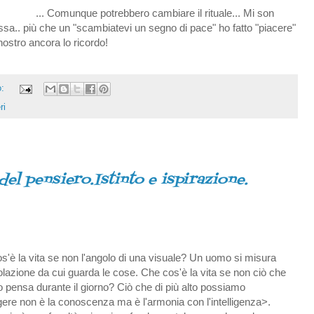
... Comunque potrebbero cambiare il rituale... Mi son
ssa.. più che un "scambiatevi un segno di pace" ho fatto "piacere"
nostro ancora lo ricordo!
o:
ri
 del pensiero.Istinto e ispirazione.
'è la vita se non l'angolo di una visuale? Un uomo si misura
olazione da cui guarda le cose. Che cos'è la vita se non ciò che
 pensa durante il giorno? Ciò che di più alto possiamo
ere non è la conoscenza ma è l'armonia con l'intelligenza>.