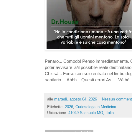
Panaro... Comodo! Penso immediatamente. Ov
poter avvisare la/il possibile reale destinata
Chissà... Forse son solo entrata nel limbo deg
sanitario... Ahhh... Questi errori Asl.... Và bè.
alle
martedì, agosto 04, 2026
Nessun comment
Etichette:
2026
,
Curiosologa in Medicina.
Ubicazione:
41049 Sassuolo MO, Italia