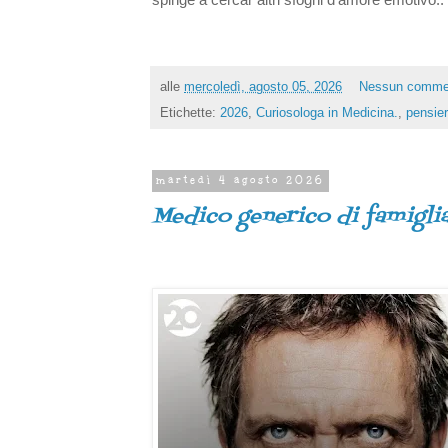
alle
mercoledì, agosto 05, 2026
Nessun comme
Etichette:
2026
,
Curiosologa in Medicina.
,
pensier
martedì 4 agosto 2026
Medico generico di famiglia