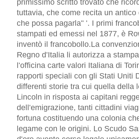
primissimo scritto trovato che rico
tuttavia, che come recita un antico 
che possa pagarla" '. I primi franc
stampati ed emessi nel 1877, è Ro
inventò il francobollo.La convenzio
Regno d'Italia li autorizza a stampa
l'officina carte valori Italiana di 
rapporti speciali con gli Stati Uniti
differenti storie tra cui quella dell
Lincoln in risposta ai capitani reg
dell'emigrazione, tanti cittadini vi
fortuna costituendo una colonia ch
legame con le origini. Lo Scudo 