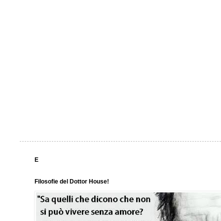
E
Filosofie del Dottor House!