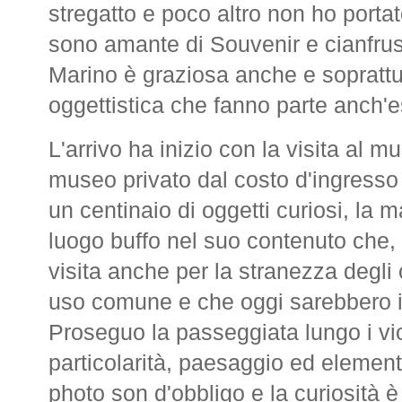
stregatto e poco altro non ho porta
sono amante di Souvenir e cianfru
Marino è graziosa anche e soprattutt
oggettistica che fanno parte anch'ess
L'arrivo ha inizio con la visita al m
museo privato dal costo d'ingresso 
un centinaio di oggetti curiosi, la m
luogo buffo nel suo contenuto che,
visita anche per la stranezza degli 
uso comune e che oggi sarebbero 
Proseguo la passeggiata lungo i vi
particolarità, paesaggio ed elementi
photo son d'obbligo e la curiosità è