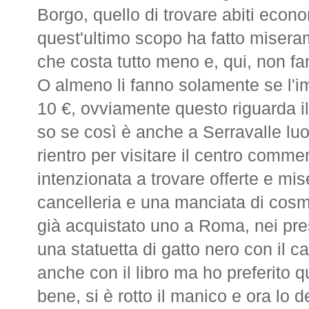
Borgo, quello di trovare abiti econom
quest'ultimo scopo ha fatto misera
che costa tutto meno e, qui, non fan
O almeno li fanno solamente se l'im
10 €, ovviamente questo riguarda i
so se così è anche a Serravalle luo
rientro per visitare il centro comme
intenzionata a trovare offerte e mi
cancelleria e una manciata di cosm
già acquistato uno a Roma, nei pres
una statuetta di gatto nero con il c
anche con il libro ma ho preferito q
bene, si è rotto il manico e ora lo d