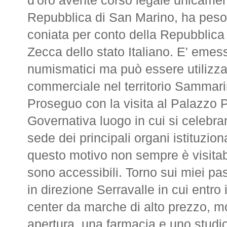
d'oro avente corso legale unicament
Repubblica di San Marino, ha peso
coniata per conto della Repubblica da
Zecca dello stato Italiano. E' emes
numismatici ma può essere utiliz
commerciale nel territorio Sammar
Proseguo con la visita al Palazzo 
Governativa luogo in cui si celebran
sede dei principali organi istituzion
questo motivo non sempre è visitabi
sono accessibili. Torno sui miei pas
in direzione Serravalle in cui entro
center da marche di alto prezzo, mo
apertura, una farmacia e uno studio