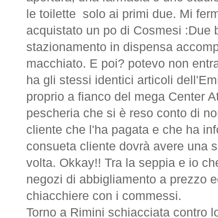
le toilette solo ai primi due. Mi fe
acquistato un po di Cosmesi :Due bi
stazionamento in dispensa accompa
macchiato. E poi? potevo non entra
ha gli stessi identici articoli dell
proprio a fianco del mega Center At
pescheria che si è reso conto di no
cliente che l'ha pagata e che ha inf
consueta cliente dovrà avere una s
volta. Okkay!! Tra la seppia e io ch
negozi di abbigliamento a prezzo 
chiacchiere con i commessi.
Torno a Rimini schiacciata contro lo