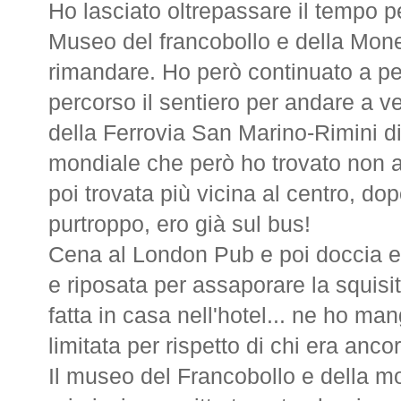
Ho lasciato oltrepassare il tempo per
Museo del francobollo e della Mon
rimandare. Ho però continuato a perl
percorso il sentiero per andare a v
della Ferrovia San Marino-Rimini di
mondiale che però ho trovato non acc
poi trovata più vicina al centro, do
purtroppo, ero già sul bus!
Cena al London Pub e poi doccia e r
e riposata per assaporare la squisit
fatta in casa nell'hotel... ne ho man
limitata per rispetto di chi era anco
Il museo del Francobollo e della m