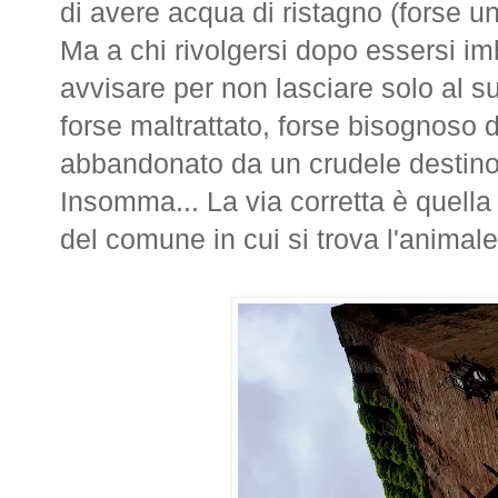
di avere acqua di ristagno (forse u
Ma a chi rivolgersi dopo essersi imba
avvisare per non lasciare solo al s
forse maltrattato, forse bisognoso d
abbandonato da un crudele destino
Insomma... La via corretta è quella
del comune in cui si trova l'animale