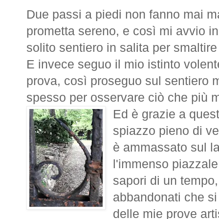
Due passi a piedi non fanno mai ma
prometta sereno, e così mi avvio in
solito sentiero in salita per smaltire
E invece seguo il mio istinto volent
prova, così proseguo sul sentiero
spesso per osservare ciò che più 
Ed è grazie a ques
spiazzo pieno di ve
è ammassato sul lat
l'immenso piazzale.
sapori di un tempo
abbandonati che si 
delle mie prove art