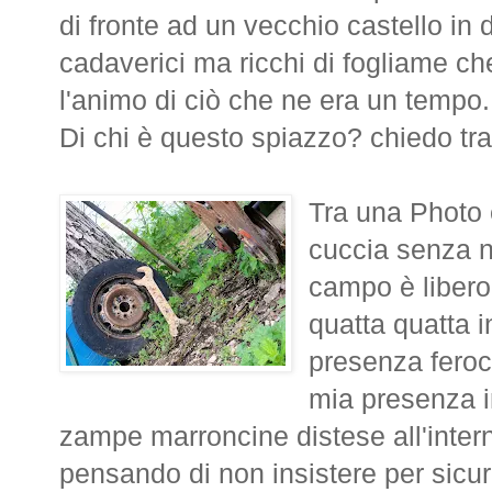
di fronte ad un vecchio castello in d
cadaverici ma ricchi di fogliame c
l'animo di ciò che ne era un tempo.
Di chi è questo spiazzo? chiedo tr
Tra una Photo 
cuccia senza n
campo è libero
quatta quatta i
presenza feroc
mia presenza i
zampe marroncine distese all'intern
pensando di non insistere per sicu