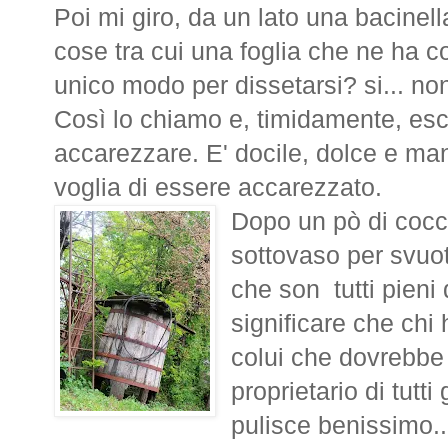
Poi mi giro, da un lato una bacinel
cose tra cui una foglia che ne ha col
unico modo per dissetarsi? si... non
Così lo chiamo e, timidamente, esce
accarezzare. E' docile, dolce e m
voglia di essere accarezzato.
Dopo un pò di cocc
sottovaso per svuo
che son tutti pieni d
significare che chi 
colui che dovrebbe 
proprietario di tutti 
pulisce benissimo.