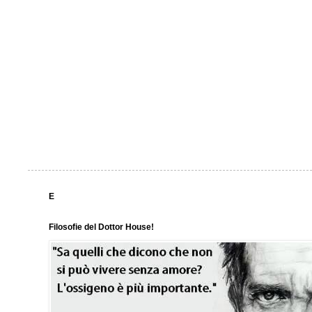
E
Filosofie del Dottor House!