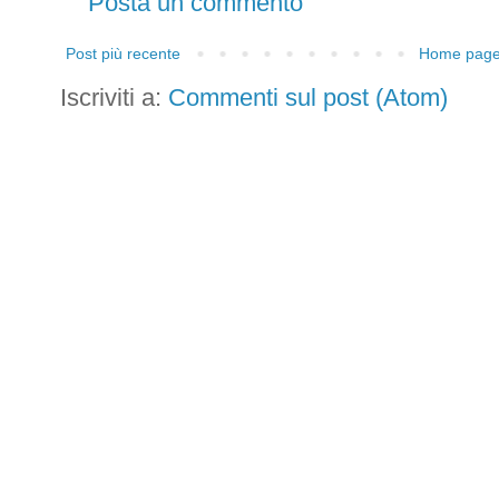
Posta un commento
Post più recente
Home pag
Iscriviti a:
Commenti sul post (Atom)