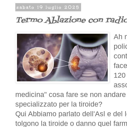
sabato 19 luglio 2025
Termo Ablazione con radio
Ah n
poli
cont
fac
120
ass
medicina" cosa fare se non andare
specializzato per la tiroide?
Qui Abbiamo parlato dell'Asl e del 
tolgono la tiroide o danno quel far