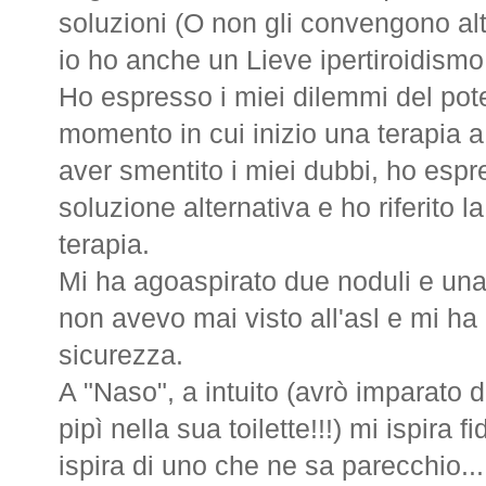
soluzioni (O non gli convengono altre
io ho anche un Lieve ipertiroidismo
Ho espresso i miei dilemmi del pot
momento in cui inizio una terapia a
aver smentito i miei dubbi, ho espr
soluzione alternativa e ho riferito 
terapia.
Mi ha agoaspirato due noduli e una
non avevo mai visto all'asl e mi h
sicurezza.
A "Naso", a intuito (avrò imparato 
pipì nella sua toilette!!!) mi ispira f
ispira di uno che ne sa parecchio...