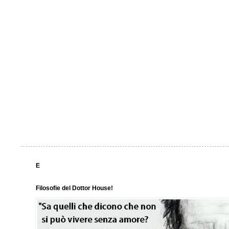
E
Filosofie del Dottor House!