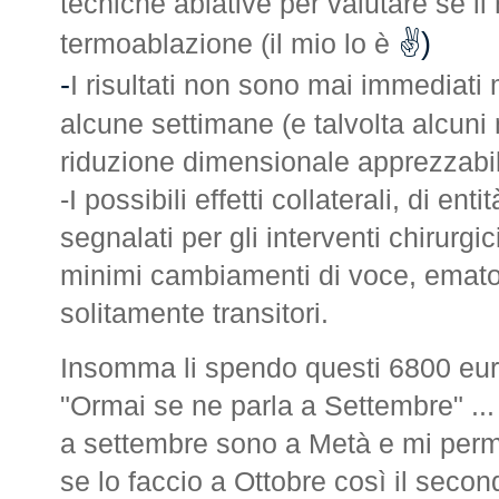
tecniche ablative per valutare se il
✌️)
termoablazione (il mio lo è
-
I risultati non sono mai immediati
alcune settimane (e talvolta alcuni 
riduzione dimensionale apprezzabil
-I possibili effetti collaterali, di ent
segnalati per gli interventi chirurg
minimi cambiamenti di voce, emat
solitamente transitori.
Insomma li spendo questi 6800 eu
"Ormai se ne parla a Settembre" ... o
a settembre sono a Metà e mi perme
se lo faccio a Ottobre così il seco