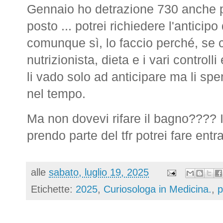
Gennaio ho detrazione 730 anche p
posto ... potrei richiedere l'anticipo
comunque sì, lo faccio perché, se c
nutrizionista, dieta e i vari contro
li vado solo ad anticipare ma li sp
nel tempo.
Ma non dovevi rifare il bagno???? I
prendo parte del tfr potrei fare entr
alle
sabato, luglio 19, 2025
Etichette:
2025
,
Curiosologa in Medicina.
,
p