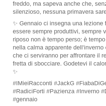
freddo, ma sapeva anche che, senz
silenzioso, nessuna primavera sare
✨ Gennaio ci insegna una lezione
essere sempre produttivi, sempre visi
riposo non è tempo perso; è tempo i
nella calma apparente dell'inverno c
che ci serviranno per affrontare il 
fretta di sbocciare. Godetevi il calo
✨
#IMieiRacconti #JackG #FiabaDiGe
#RadiciForti #Pazienza #Inverno 
#gennaio