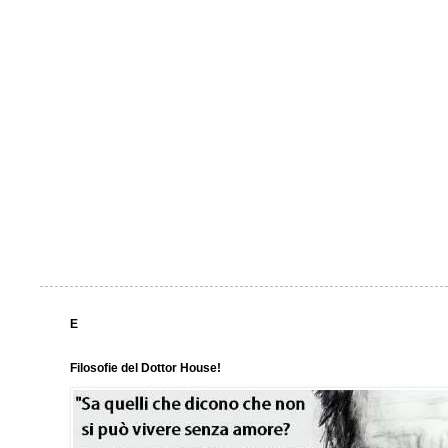
E
Filosofie del Dottor House!