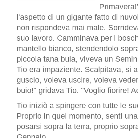
Primavera!
l'aspetto di un gigante fatto di nuv
non rispondeva mai male. Sorrideva
suo lavoro. Camminava per i bosch
mantello bianco, stendendolo sopra l
piccola tana buia, viveva un Semin
Tio era impaziente. Scalpitava, si 
guscio, voleva uscire, voleva veder
buio!" gridava Tio. "Voglio fiorire! 
Tio iniziò a spingere con tutte le su
Proprio in quel momento, sentì un
posarsi sopra la terra, proprio sopr
Gennaio.