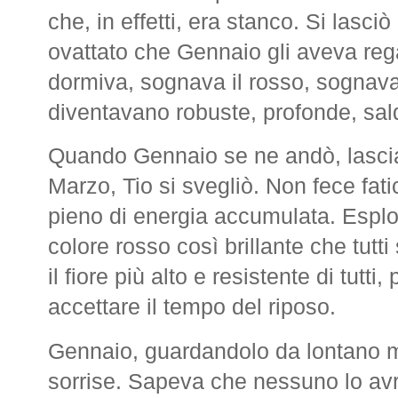
che, in effetti, era stanco. Si lasci
ovattato che Gennaio gli aveva reg
dormiva, sognava il rosso, sognava i
diventavano robuste, profonde, sal
Quando Gennaio se ne andò, lascian
Marzo, Tio si svegliò. Non fece fati
pieno di energia accumulata. Esplo
colore rosso così brillante che tutt
il fiore più alto e resistente di tutt
accettare il tempo del riposo.
Gennaio, guardandolo da lontano me
sorrise. Sapeva che nessuno lo avre