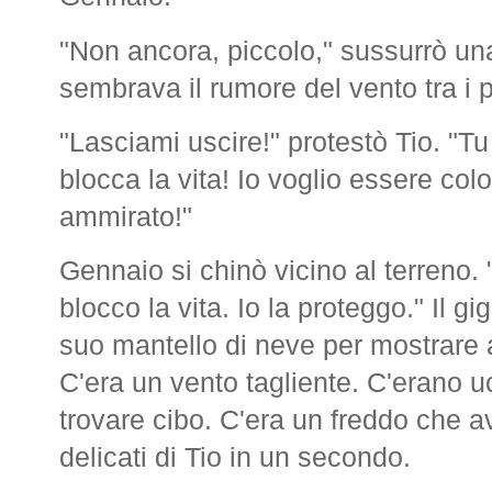
"Non ancora, piccolo," sussurrò un
sembrava il rumore del vento tra i p
"Lasciami uscire!" protestò Tio. "Tu
blocca la vita! Io voglio essere col
ammirato!"
Gennaio si chinò vicino al terreno. 
blocco la vita. Io la proteggo." Il g
suo mantello di neve per mostrare 
C'era un vento tagliente. C'erano u
trovare cibo. C'era un freddo che a
delicati di Tio in un secondo.