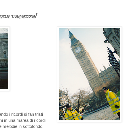
 una vacanza!
o i ricordi si fan tristi
mi in una marea di ricordi
e melodie in sottofondo,