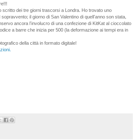
e!!!
 scritto dei tre giorni trascorsi a Londra. Ho trovato uno
sopravvento; il giorno di San Valentino di quell'anno son stata,
ervo ancora l'involucro di una confezione di KitKat al cioccolato
codice a barre che inizia per 500 (la deformazione ai tempi era in
grafico della città in formato digitale!
zioni.