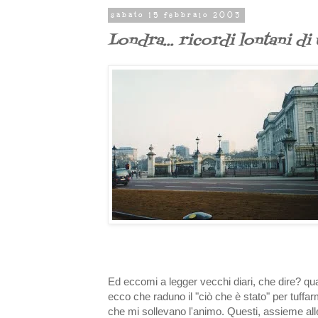
sabato 15 febbraio 2003
Londra... ricordi lontani di
Ed eccomi a legger vecchi diari, che dire? quand
ecco che raduno il "ciò che è stato" per tuffar
che mi sollevano l'animo. Questi, assieme all