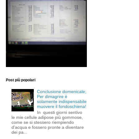
Post più popolari
Conclusione domenicale;
Per dimagrire è
solamente indispensabile
muovere il fondoschiena!
In questi giorni sentivo
le mie cellule adipose più gommose,
come se si stessero riempiendo
d'acqua e fossero pronte a diventare
dei pa...