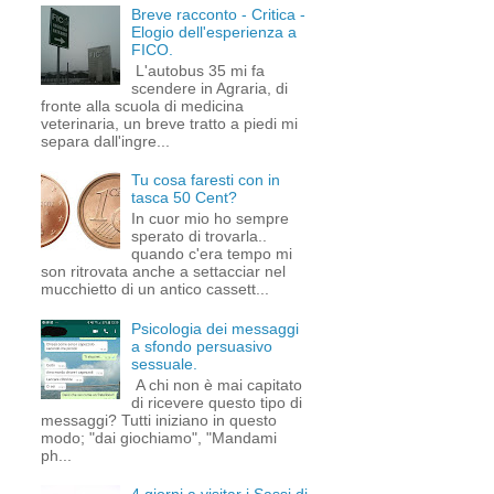
Breve racconto - Critica -
Elogio dell'esperienza a
FICO.
L'autobus 35 mi fa
scendere in Agraria, di
fronte alla scuola di medicina
veterinaria, un breve tratto a piedi mi
separa dall'ingre...
Tu cosa faresti con in
tasca 50 Cent?
In cuor mio ho sempre
sperato di trovarla..
quando c'era tempo mi
son ritrovata anche a settacciar nel
mucchietto di un antico cassett...
Psicologia dei messaggi
a sfondo persuasivo
sessuale.
A chi non è mai capitato
di ricevere questo tipo di
messaggi? Tutti iniziano in questo
modo; "dai giochiamo", "Mandami
ph...