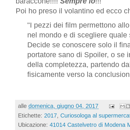
baraccone!!!!
Sempre io
!!!
Poi ho preso il volantino ed ecco che
"I pezzi dei film permettono allo
nel mondo e di scegliere quale 
Decide se conoscere solo il fin
portatore sano di Spoiler, o se 
della completezza, partendo dal
fisicamente verso la conclusion
alle
domenica, giugno 04, 2017
Etichette:
2017
,
Curiosologa al supermerca
Ubicazione:
41014 Castelvetro di Modena M