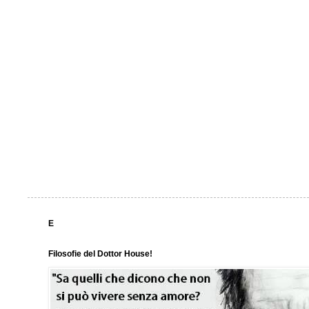
E
Filosofie del Dottor House!