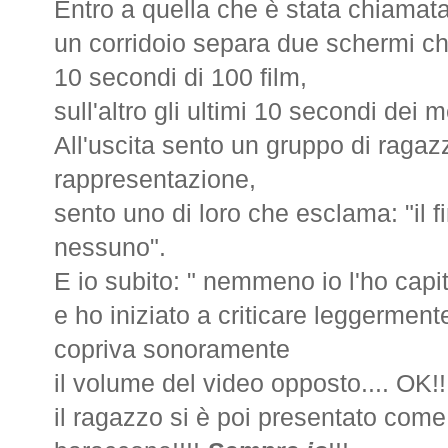
Entro a quella che è stata chiamata 
un corridoio separa due schermi che
10 secondi di 100 film,
sull'altro gli ultimi 10 secondi dei 
All'uscita sento un gruppo di ragaz
rappresentazione,
sento uno di loro che esclama: "il f
nessuno".
E io subito: " nemmeno io l'ho capit
e ho iniziato a criticare leggermente
copriva sonoramente
il volume del video opposto.... OK!!
il ragazzo si è poi presentato come l