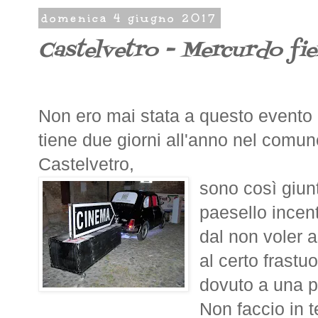
domenica 4 giugno 2017
Castelvetro - Mercurdo fie
Non ero mai stata a questo evento 
tiene due giorni all'anno nel comun
Castelvetro,
sono così giun
paesello incen
dal non voler a
al certo frastu
dovuto a una pa
Non faccio in 