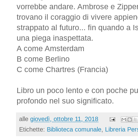
vorrebbe andare. Ambrose e Zippe
trovano il coraggio di vivere appie
strappato al futuro... fin quando a 
una piega inaspettata.
A come Amsterdam
B come Berlino
C come Chartres (Francia)
Libro un poco lento e con poche pu
profondo nel suo significato.
alle
giovedì, ottobre 11, 2018
Etichette:
Biblioteca comunale
,
Libreria Pe