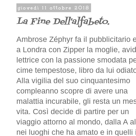
giovedì 11 ottobre 2018
La Fine Dell'alfabeto.
Ambrose Zéphyr fa il pubblicitario 
a Londra con Zipper la moglie, avi
lettrice con la passione smodata p
cime tempestose, libro da lui odiat
Alla vigilia del suo cinquantesimo
compleanno scopre di avere una
malattia incurabile, gli resta un me
vita. Così decide di partire per un
viaggio attorno al mondo, dalla A al
nei luoghi che ha amato e in quelli 