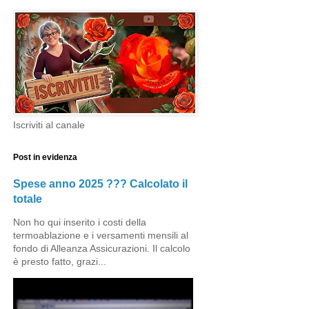
Iscriviti al canale
Post in evidenza
Spese anno 2025 ??? Calcolato il
totale
Non ho qui inserito i costi della
termoablazione e i versamenti mensili al
fondo di Alleanza Assicurazioni. Il calcolo
è presto fatto, grazi...