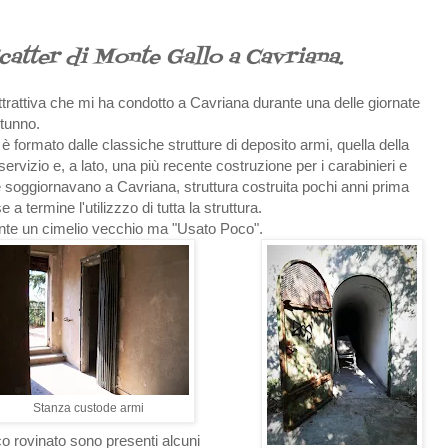
catter di Monte Gallo a Cavriana.
'attrattiva che mi ha condotto a Cavriana durante una delle giornate
utunno.
è formato dalle classiche strutture di deposito armi, quella della
servizio e, a lato, una più recente costruzione per i carabinieri e
he soggiornavano a Cavriana, struttura costruita pochi anni prima
 a termine l'utilizzzo di tutta la struttura.
nte un cimelio vecchio ma "Usato Poco".
Stanza custode armi
oco rovinato sono presenti alcuni