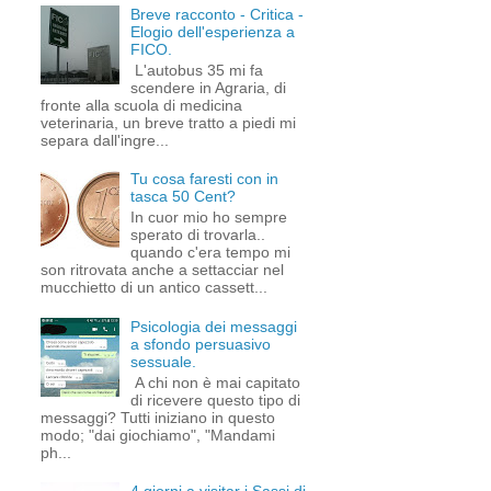
Breve racconto - Critica -
Elogio dell'esperienza a
FICO.
L'autobus 35 mi fa
scendere in Agraria, di
fronte alla scuola di medicina
veterinaria, un breve tratto a piedi mi
separa dall'ingre...
Tu cosa faresti con in
tasca 50 Cent?
In cuor mio ho sempre
sperato di trovarla..
quando c'era tempo mi
son ritrovata anche a settacciar nel
mucchietto di un antico cassett...
Psicologia dei messaggi
a sfondo persuasivo
sessuale.
A chi non è mai capitato
di ricevere questo tipo di
messaggi? Tutti iniziano in questo
modo; "dai giochiamo", "Mandami
ph...