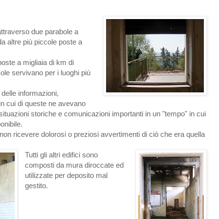
 attraverso due parabole a
da altre più piccole poste a
poste a migliaia di km di
ole servivano per i luoghi più
delle informazioni,
 in cui di queste ne avevano
situazioni storiche e comunicazioni importanti in un "tempo" in cui
onibile.
on ricevere dolorosi o preziosi avvertimenti di ciò che era quella
Tutti gli altri edifici sono
composti da mura diroccate ed
utilizzate per deposito mal
gestito.