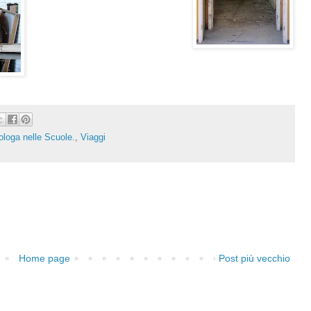
ologa nelle Scuole.
,
Viaggi
Home page
Post più vecchio