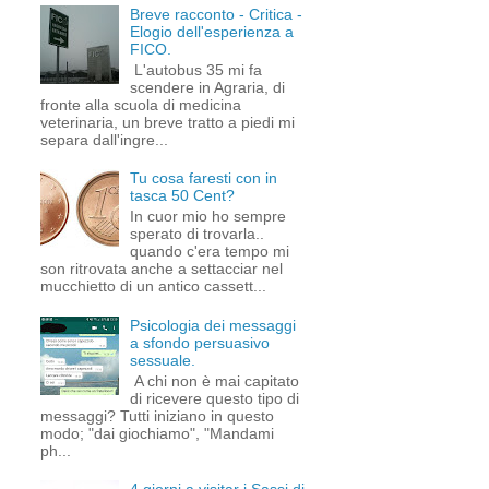
Breve racconto - Critica -
Elogio dell'esperienza a
FICO.
L'autobus 35 mi fa
scendere in Agraria, di
fronte alla scuola di medicina
veterinaria, un breve tratto a piedi mi
separa dall'ingre...
Tu cosa faresti con in
tasca 50 Cent?
In cuor mio ho sempre
sperato di trovarla..
quando c'era tempo mi
son ritrovata anche a settacciar nel
mucchietto di un antico cassett...
Psicologia dei messaggi
a sfondo persuasivo
sessuale.
A chi non è mai capitato
di ricevere questo tipo di
messaggi? Tutti iniziano in questo
modo; "dai giochiamo", "Mandami
ph...