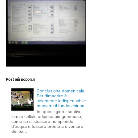
Post più popolari
Conclusione domenicale;
Per dimagrire è
solamente indispensabile
muovere il fondoschiena!
In questi giorni sentivo
le mie cellule adipose più gommose,
come se si stessero riempiendo
d'acqua e fossero pronte a diventare
dei pa...