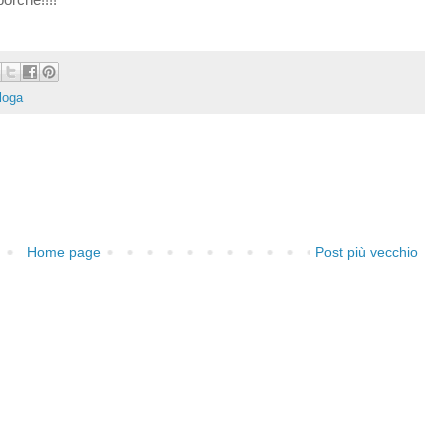
ologa
Home page
Post più vecchio