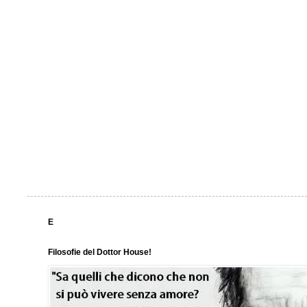
E
Filosofie del Dottor House!