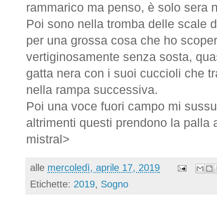
rammarico ma penso, è solo sera no
Poi sono nella tromba delle scale d
per una grossa cosa che ho scope
vertiginosamente senza sosta, quas
gatta nera con i suoi cuccioli che 
nella rampa successiva.
Poi una voce fuori campo mi sussu
altrimenti questi prendono la palla a
mistral>
alle
mercoledì, aprile 17, 2019
Etichette:
2019
,
Sogno