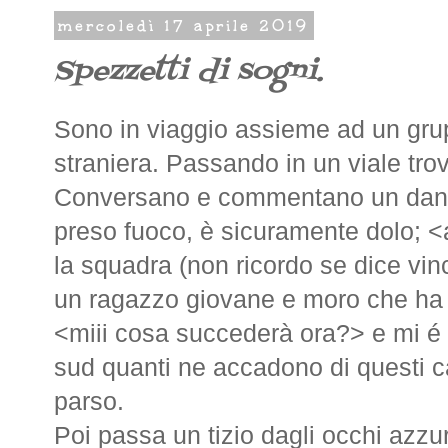
mercoledì 17 aprile 2019
Spezzetti di sogni.
Sono in viaggio assieme ad un grup
straniera. Passando in un viale tro
Conversano e commentano un dann
preso fuoco, è sicuramente dolo;
la squadra (non ricordo se dice vin
un ragazzo giovane e moro che ha 
<miii cosa succederà ora?> e mi é 
sud quanti ne accadono di questi 
parso.
Poi passa un tizio dagli occhi azz