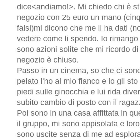
dice<andiamo!>. Mi chiedo chi è sto
negozio con 25 euro un mano (cinq
falsi)mi dicono che me li ha dati (
vedere come li spendo. Io rimango 
sono azioni solite che mi ricordo di
negozio è chiuso.
Passo in un cinema, so che ci sono
pelato l'ho al mio fianco e io gli 
piedi sulle ginocchia e lui rida diver
subito cambio di posto con il ragaz
Poi sono in una casa affittata in q
il gruppo, mi sono appisolata e lor
sono uscite senza di me ad esplorar