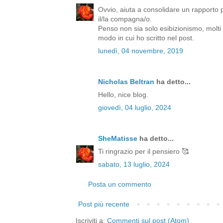
Ovvio, aiuta a consolidare un rapporto p
il/la compagna/o.
Penso non sia solo esibizionismo, molti 
modo in cui ho scritto nel post.
lunedì, 04 novembre, 2019
Nicholas Beltran
ha detto...
Hello, nice blog.
giovedì, 04 luglio, 2024
SheMatisse
ha detto...
Ti ringrazio per il pensiero 🥰
sabato, 13 luglio, 2024
Posta un commento
Post più recente
Iscriviti a:
Commenti sul post (Atom)