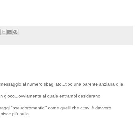
l messaggio al numero sbagliato...tipo una parente anziana o la
, un gioco...ovviamente al quale entrambi desiderano
saggi "pseudoromantici" come quelli che citavi è davvero
upisce più nulla