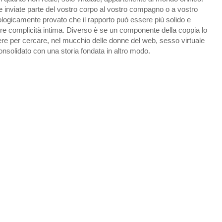
 inviate parte del vostro corpo al vostro compagno o a vostro
ologicamente provato che il rapporto può essere più solido e
e complicità intima. Diverso è se un componente della coppia lo
ere per cercare, nel mucchio delle donne del web, sesso virtuale
onsolidato con una storia fondata in altro modo.