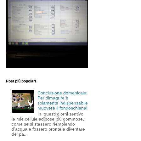
Post più popolari
Conclusione domenicale;
Per dimagrire è
solamente indispensabile
muovere il fondoschiena!
In questi giorni sentivo
le mie cellule adipose più gommose,
come se si stessero riempiendo
d'acqua e fossero pronte a diventare
dei pa...