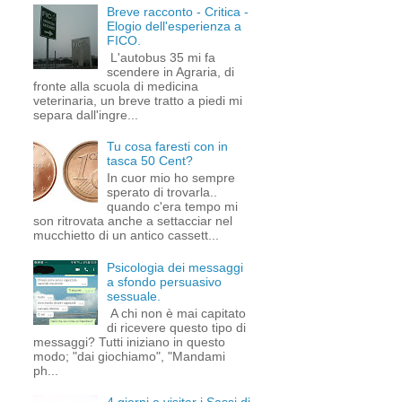
Breve racconto - Critica -
Elogio dell'esperienza a
FICO.
L'autobus 35 mi fa
scendere in Agraria, di
fronte alla scuola di medicina
veterinaria, un breve tratto a piedi mi
separa dall'ingre...
Tu cosa faresti con in
tasca 50 Cent?
In cuor mio ho sempre
sperato di trovarla..
quando c'era tempo mi
son ritrovata anche a settacciar nel
mucchietto di un antico cassett...
Psicologia dei messaggi
a sfondo persuasivo
sessuale.
A chi non è mai capitato
di ricevere questo tipo di
messaggi? Tutti iniziano in questo
modo; "dai giochiamo", "Mandami
ph...