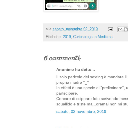
alle
sabato, novembre 02, 2019
Etichette:
2019
,
Curiosologa in Medicina.
6 commenti:
Anonimo ha detto...
Il solo pericolo del sexting è mandare i
propria madre °_°
In effetti è una specie di "preliminare"
partecipare.
Cercare di scippare foto scrivendo mes
squallido e triste ma...oramai non mi st
sabato, 02 novembre, 2019