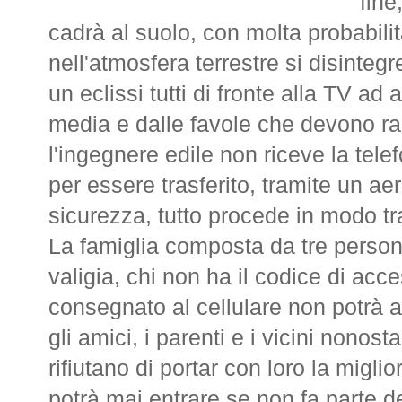
fine
cadrà al suolo, con molta probabilit
nell'atmosfera terrestre si disinteg
un eclissi tutti di fronte alla TV ad 
media e dalle favole che devono r
l'ingegnere edile non riceve la telef
per essere trasferito, tramite un aer
sicurezza, tutto procede in modo tr
La famiglia composta da tre person
valigia, chi non ha il codice di acce
consegnato al cellulare non potrà a
gli amici, i parenti e i vicini nonost
rifiutano di portar con loro la migli
potrà mai entrare se non fa parte d