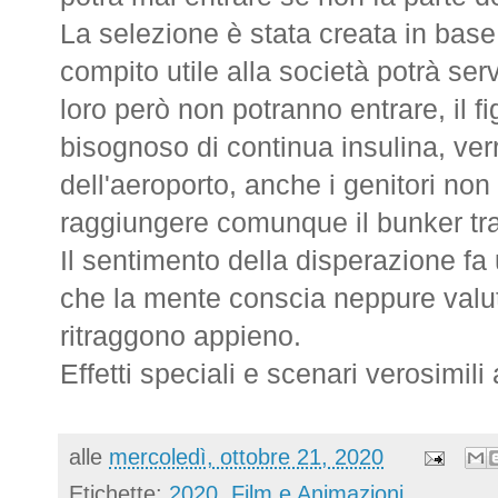
La selezione è stata creata in base
compito utile alla società potrà servi
loro però non potranno entrare, il fi
bisognoso di continua insulina, verrà
dell'aeroporto, anche i genitori no
raggiungere comunque il bunker tram
Il sentimento della disperazione fa 
che la mente conscia neppure valu
ritraggono appieno.
Effetti speciali e scenari verosimili
alle
mercoledì, ottobre 21, 2020
Etichette:
2020
,
Film e Animazioni