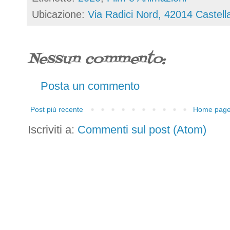
Ubicazione:
Via Radici Nord, 42014 Castella
Nessun commento:
Posta un commento
Post più recente
Home pag
Iscriviti a:
Commenti sul post (Atom)