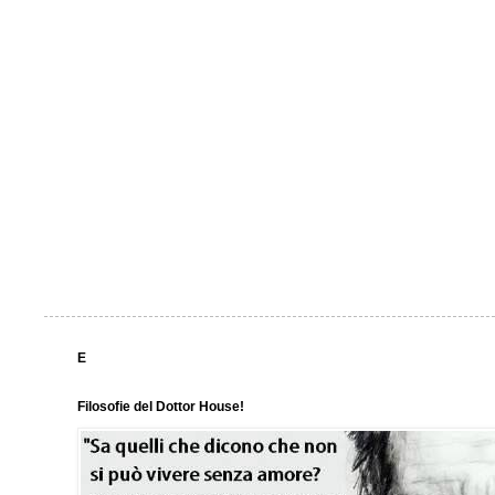
E
Filosofie del Dottor House!