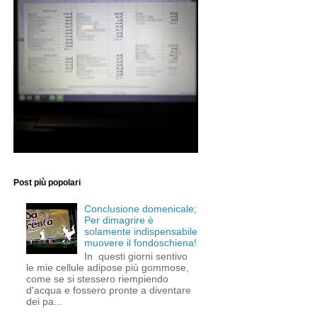
Post più popolari
Conclusione domenicale;
Per dimagrire è
solamente indispensabile
muovere il fondoschiena!
In questi giorni sentivo
le mie cellule adipose più gommose,
come se si stessero riempiendo
d'acqua e fossero pronte a diventare
dei pa...