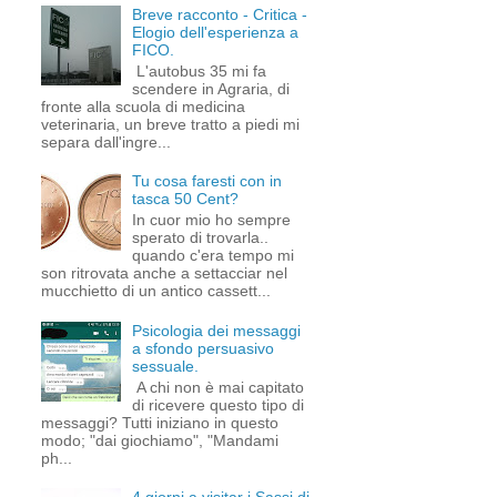
Breve racconto - Critica -
Elogio dell'esperienza a
FICO.
L'autobus 35 mi fa
scendere in Agraria, di
fronte alla scuola di medicina
veterinaria, un breve tratto a piedi mi
separa dall'ingre...
Tu cosa faresti con in
tasca 50 Cent?
In cuor mio ho sempre
sperato di trovarla..
quando c'era tempo mi
son ritrovata anche a settacciar nel
mucchietto di un antico cassett...
Psicologia dei messaggi
a sfondo persuasivo
sessuale.
A chi non è mai capitato
di ricevere questo tipo di
messaggi? Tutti iniziano in questo
modo; "dai giochiamo", "Mandami
ph...