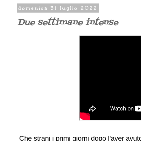
domenica 31 luglio 2022
Due settimane intense
Che strani i primi giorni dopo l'aver avut