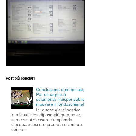
Post più popolari
Conclusione domenicale;
Per dimagrire è
solamente indispensabile
muovere il fondoschiena!
In questi giorni sentivo
le mie cellule adipose più gommose,
come se si stessero riempiendo
d'acqua e fossero pronte a diventare
dei pa...