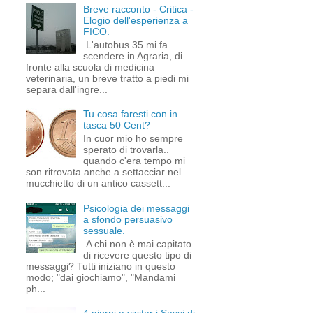
Breve racconto - Critica -
Elogio dell'esperienza a
FICO.
L'autobus 35 mi fa
scendere in Agraria, di
fronte alla scuola di medicina
veterinaria, un breve tratto a piedi mi
separa dall'ingre...
Tu cosa faresti con in
tasca 50 Cent?
In cuor mio ho sempre
sperato di trovarla..
quando c'era tempo mi
son ritrovata anche a settacciar nel
mucchietto di un antico cassett...
Psicologia dei messaggi
a sfondo persuasivo
sessuale.
A chi non è mai capitato
di ricevere questo tipo di
messaggi? Tutti iniziano in questo
modo; "dai giochiamo", "Mandami
ph...