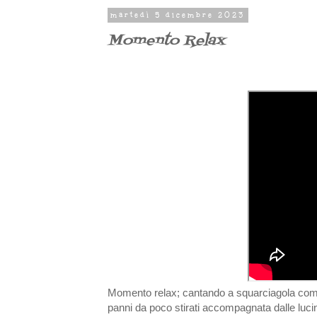
martedì 5 dicembre 2023
Momento Relax
Momento relax; cantando a squarciagola come s
panni da poco stirati accompagnata dalle luci