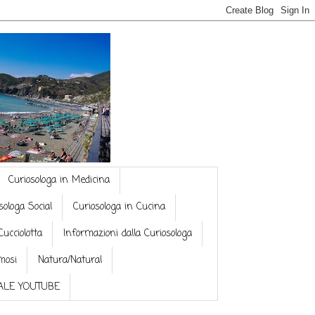
Curiosologa in Medicina
sologa Social
Curiosologa in Cucina
Cucciolotta
Informazioni dalla Curiosologa
mosi
Natura/Natural
NALE YOUTUBE