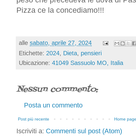
Pizza ce la concediamo!!!
alle
sabato, aprile 27, 2024
Etichette:
2024
,
Dieta
,
pensieri
Ubicazione:
41049 Sassuolo MO, Italia
Nessun commento:
Posta un commento
Post più recente
Home pag
Iscriviti a:
Commenti sul post (Atom)