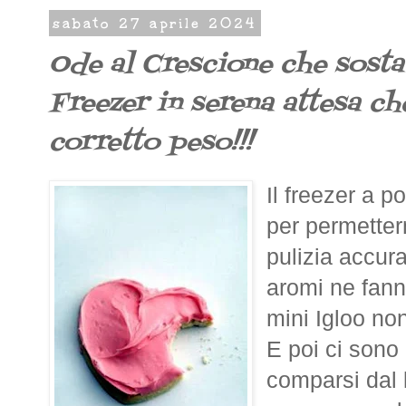
sabato 27 aprile 2024
Ode al Crescione che sosta
Freezer in serena attesa che
corretto peso!!!
Il freezer a 
per permetter
pulizia accurat
aromi ne fann
mini Igloo non
E poi ci sono 
comparsi dal l