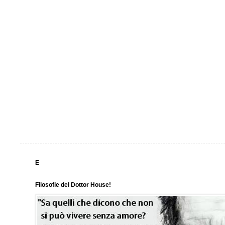
E
Filosofie del Dottor House!