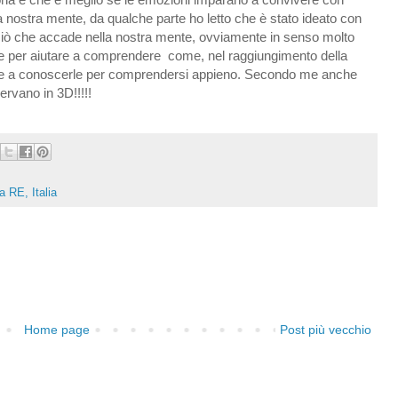
 nostra mente, da qualche parte ho letto che è stato ideato con
te ciò che accade nella nostra mente, ovviamente in senso molto
ni e per aiutare a comprendere come, nel raggiungimento della
rare a conoscerle per comprendersi appieno. Secondo me anche
ervano in 3D!!!!!
a RE, Italia
Home page
Post più vecchio