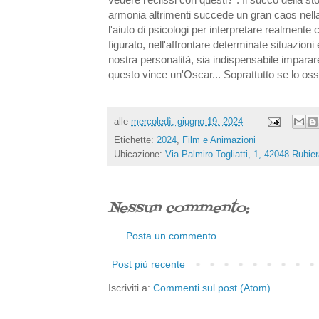
armonia altrimenti succede un gran caos nella
l'aiuto di psicologi per interpretare realmen
figurato, nell'affrontare determinate situazio
nostra personalità, sia indispensabile impa
questo vince un'Oscar... Soprattutto se lo oss
alle
mercoledì, giugno 19, 2024
Etichette:
2024
,
Film e Animazioni
Ubicazione:
Via Palmiro Togliatti, 1, 42048 Rubier
Nessun commento:
Posta un commento
Post più recente
Iscriviti a:
Commenti sul post (Atom)