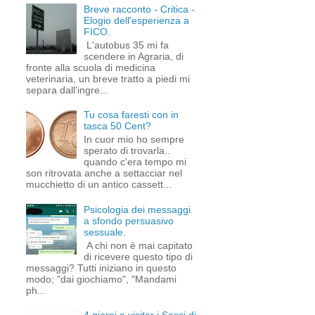
Breve racconto - Critica -
Elogio dell'esperienza a
FICO.
L'autobus 35 mi fa
scendere in Agraria, di
fronte alla scuola di medicina
veterinaria, un breve tratto a piedi mi
separa dall'ingre...
Tu cosa faresti con in
tasca 50 Cent?
In cuor mio ho sempre
sperato di trovarla..
quando c'era tempo mi
son ritrovata anche a settacciar nel
mucchietto di un antico cassett...
Psicologia dei messaggi
a sfondo persuasivo
sessuale.
A chi non è mai capitato
di ricevere questo tipo di
messaggi? Tutti iniziano in questo
modo; "dai giochiamo", "Mandami
ph...