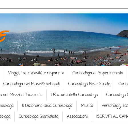
e
Viaggi, tra curiosità e risparmio
Curiosologa al Supermercato
Curiosologa nei Musei/Spettacoli
Curiosologa Nelle Scuole
Curio
a sui Mezzi di Trasporto
I Racconti della Curiosologa
Curiosologa 
riosologa
Il Dizionario della Curiosologa
Musica
Personaggi Fa
osologa
Curiosologa Giornalista
Associazioni
ISCRIVITI AL CA