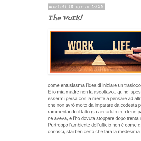
martedì 15 aprile 2025
The work!
come entusiasma l'idea di iniziare un trasloco
E io mia madre non la ascoltavo.. quindi spes
essermi persa con la mente a pensare ad alt
che non avrò molto da imparare da codesta pe
rammentando il fatto già accaduto con lei in 
ne aveva, e l'ho dovuta stoppare dopo trenta 
Purtroppo l'ambiente dell'ufficio non è come q
conosci, stai ben certo che farà la medesim