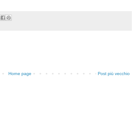
Home page
Post più vecchio