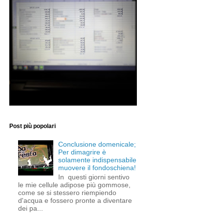
Post più popolari
Conclusione domenicale;
Per dimagrire è
solamente indispensabile
muovere il fondoschiena!
In questi giorni sentivo
le mie cellule adipose più gommose,
come se si stessero riempiendo
d'acqua e fossero pronte a diventare
dei pa...