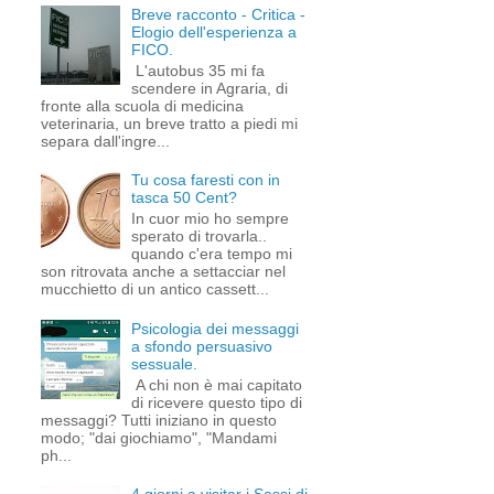
Breve racconto - Critica -
Elogio dell'esperienza a
FICO.
L'autobus 35 mi fa
scendere in Agraria, di
fronte alla scuola di medicina
veterinaria, un breve tratto a piedi mi
separa dall'ingre...
Tu cosa faresti con in
tasca 50 Cent?
In cuor mio ho sempre
sperato di trovarla..
quando c'era tempo mi
son ritrovata anche a settacciar nel
mucchietto di un antico cassett...
Psicologia dei messaggi
a sfondo persuasivo
sessuale.
A chi non è mai capitato
di ricevere questo tipo di
messaggi? Tutti iniziano in questo
modo; "dai giochiamo", "Mandami
ph...