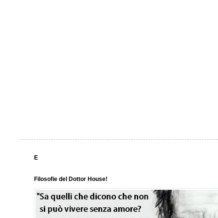
E
Filosofie del Dottor House!