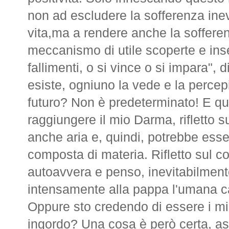
non ad escludere la sofferenza inev
vita,ma a rendere anche la sofferenz
meccanismo di utile scoperte e in
fallimenti, o si vince o si impara", di
esiste, ogniuno la vede e la percepi
futuro? Non è predeterminato! E qui
raggiungere il mio Darma, rifletto 
anche aria e, quindi, potrebbe ess
composta di materia. Rifletto sul co
autoavvera e penso, inevitabilmen
intensamente alla pappa l'umana 
Oppure sto credendo di essere i mie
ingordo? Una cosa è però certa, asc