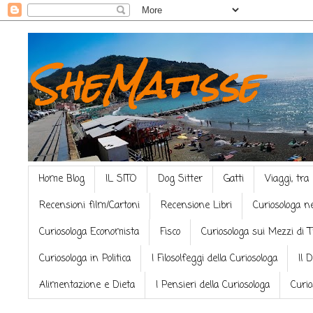
SheMatisse
Home Blog
IL SITO
Dog Sitter
Gatti
Viaggi, tra
Recensioni film/Cartoni
Recensione Libri
Curiosologa n
Curiosologa Economista
Fisco
Curiosologa sui Mezzi di 
Curiosologa in Politica
I Filosolfeggi della Curiosologa
Il 
Alimentazione e Dieta
I Pensieri della Curiosologa
Curio