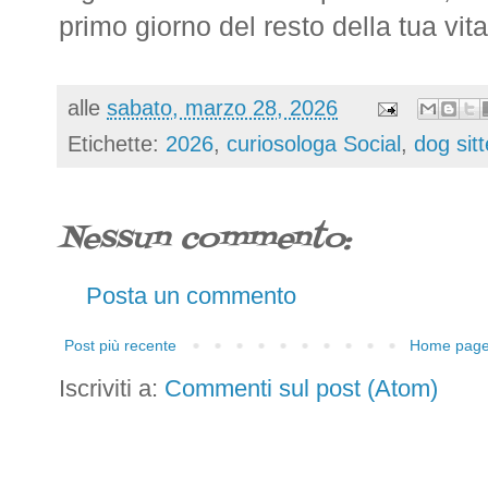
primo giorno del resto della tua vita
alle
sabato, marzo 28, 2026
Etichette:
2026
,
curiosologa Social
,
dog sitt
Nessun commento:
Posta un commento
Post più recente
Home pag
Iscriviti a:
Commenti sul post (Atom)