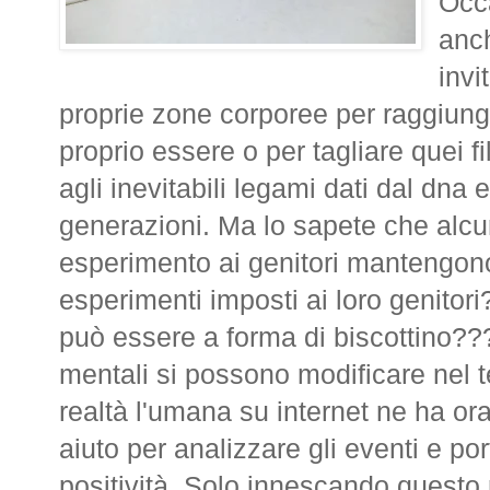
Occ
anc
invi
proprie zone corporee per raggiunger
proprio essere o per tagliare quei f
agli inevitabili legami dati dal dna
generazioni. Ma lo sapete che alcun
esperimento ai genitori mantengono 
esperimenti imposti ai loro genitor
può essere a forma di biscottino??? 
mentali si possono modificare nel te
realtà l'umana su internet ne ha ora 
aiuto per analizzare gli eventi e por
positività. Solo innescando questo