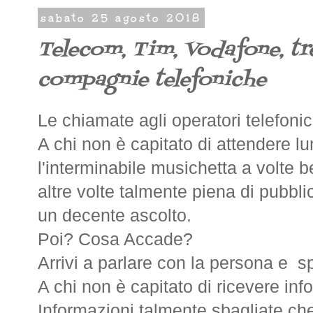
sabato 25 agosto 2018
Telecom, Tim, Vodafone, tre
compagnie telefoniche
Le chiamate agli operatori telefonic
A chi non è capitato di attendere l
l'interminabile musichetta a volte b
altre volte talmente piena di pubbl
un decente ascolto.
Poi? Cosa Accade?
Arrivi a parlare con la persona e spe
A chi non è capitato di ricevere in
Informazioni talmente sbagliate ch