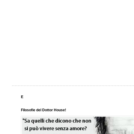
E
Filosofie del Dottor House!