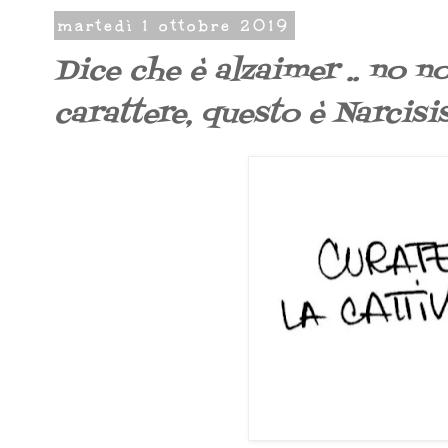
martedì 1 ottobre 2019
Dice che è alzaimer .. no no
carattere, questo è Narcisi