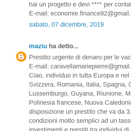
hai un progetto e devi **** per contatt
E-mail: economie.finance92@gmail
sabato, 07 dicembre, 2019
maziu
ha detto...
Prestito urgente di denaro per le va
E-mail: caravellamariepierre@gmai
Ciao, individuo in tutta Europa e nel
Svizzera, Romania, Italia, Spagna, 
Lussemburgo, Guyana, Riunione, Ma
Polinesia francese, Nuova Caledonia
disposizione un prestito che va da 
condizioni molto semplici ad un tas
investimenti e prestiti tra individui di