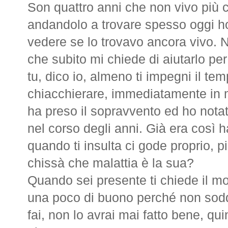
Son quattro anni che non vivo più c
andandolo a trovare spesso oggi ho
vedere se lo trovavo ancora vivo. N
che subito mi chiede di aiutarlo per
tu, dico io, almeno ti impegni il te
chiacchierare, immediatamente in m
ha preso il sopravvento ed ho notat
nel corso degli anni. Già era così 
quando ti insulta ci gode proprio, più
chissà che malattia è la sua?
Quando sei presente ti chiede il m
una poco di buono perché non soddi
fai, non lo avrai mai fatto bene, qu