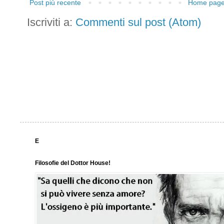
Post più recente
Home pag
Iscriviti a:
Commenti sul post (Atom)
E
Filosofie del Dottor House!