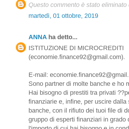
Questo commento è stato eliminato d
martedì, 01 ottobre, 2019
ANNA
ha detto...
ISTITUZIONE DI MICROCREDITI
(economie.finance92@gmail.com).
E-mail: economie.finance92@gmail
Sono partner di molte banche e ho m
Hai bisogno di prestiti tra privati ??pe
finanziarie e, infine, per uscire dalla
banche, con il rifiuto dei tuoi file d
gruppo di esperti finanziari in grado 
l'importo di cui hai bisogno e in con