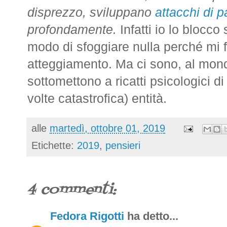
disprezzo, sviluppano
attacchi di 
profondamente.
Infatti io lo blocc
modo di sfoggiare nulla perché mi
atteggiamento. Ma ci sono, al mond
sottomettono a ricatti psicologici di
volte catastrofica) entità.
alle
martedì, ottobre 01, 2019
Etichette:
2019
,
pensieri
4 commenti:
Fedora Rigotti
ha detto...