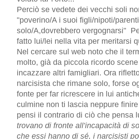
Perciò se vedete dei vecchi soli no
"poverino/A i suoi figli/nipoti/paren
solo/A,dovrebbero vergognarsi"
Pe
fatto lui/lei nella vita per meritarsi 
Nel cercare sul web noto che il te
molto, già da piccola ricordo scene i
incazzare altri famigliari. Ora riflet
narcisista che rimane solo, forse o
fonte per far ricrescere in lui anti
culmine non ti lascia neppure finire
pensi il contrario di ciò che pensa lu
trovano di fronte all'incapacità di s
che essi hanno di sé, i narcisisti 