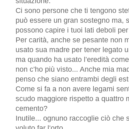
situazione.
Ci sono persone che ti tengono ste
può essere un gran sostegno ma, se 
possono capire i tuoi lati deboli per
Per carità, anche se pesante non m
usato sua madre per tener legato 
ma quando ha usato l'eredità come
non c'ho più visto... Anche mia mad
penso che siano entrambi degli est
Come si fa a non avere legami senti
scudo maggiore rispetto a quattro m
cemento?
Inutile... ognuno raccoglie ciò che
voluto far l'orto...