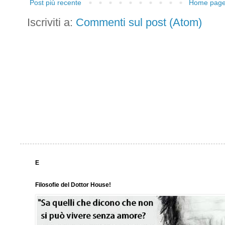
Post più recente
Home pag
Iscriviti a:
Commenti sul post (Atom)
E
Filosofie del Dottor House!