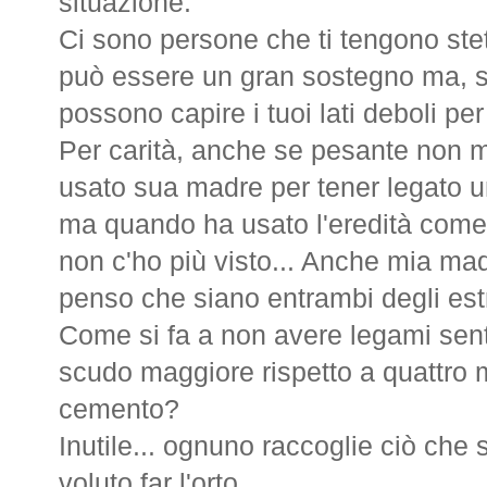
situazione.
Ci sono persone che ti tengono ste
può essere un gran sostegno ma, se 
possono capire i tuoi lati deboli per
Per carità, anche se pesante non m
usato sua madre per tener legato 
ma quando ha usato l'eredità come
non c'ho più visto... Anche mia mad
penso che siano entrambi degli est
Come si fa a non avere legami senti
scudo maggiore rispetto a quattro m
cemento?
Inutile... ognuno raccoglie ciò che
voluto far l'orto...