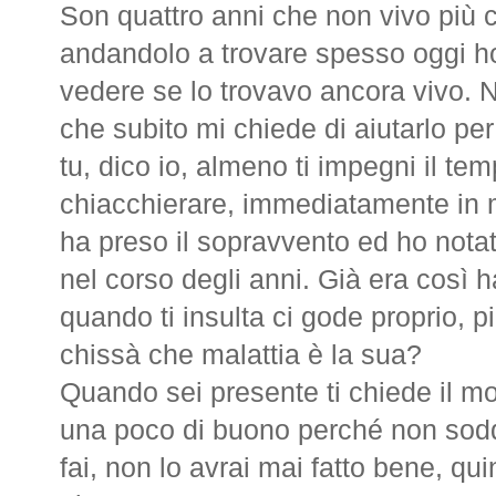
Son quattro anni che non vivo più c
andandolo a trovare spesso oggi ho
vedere se lo trovavo ancora vivo. N
che subito mi chiede di aiutarlo per
tu, dico io, almeno ti impegni il te
chiacchierare, immediatamente in m
ha preso il sopravvento ed ho notat
nel corso degli anni. Già era così 
quando ti insulta ci gode proprio, più
chissà che malattia è la sua?
Quando sei presente ti chiede il m
una poco di buono perché non soddi
fai, non lo avrai mai fatto bene, qu