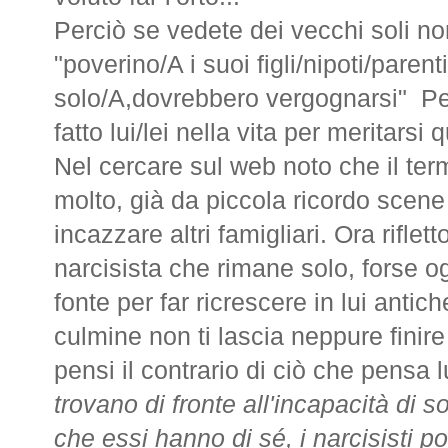
Perciò se vedete dei vecchi soli no
"poverino/A i suoi figli/nipoti/paren
solo/A,dovrebbero vergognarsi"
Pe
fatto lui/lei nella vita per meritarsi 
Nel cercare sul web noto che il te
molto, già da piccola ricordo scene i
incazzare altri famigliari. Ora riflet
narcisista che rimane solo, forse o
fonte per far ricrescere in lui anti
culmine non ti lascia neppure finire
pensi il contrario di ciò che pensa lu
trovano di fronte all'incapacità di s
che essi hanno di sé, i narcisisti 