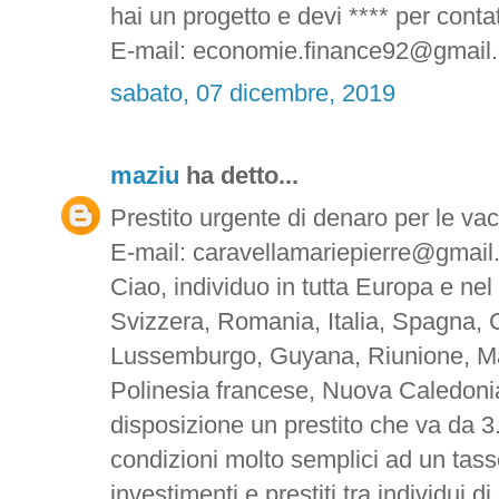
hai un progetto e devi **** per contatt
E-mail: economie.finance92@gmail
sabato, 07 dicembre, 2019
maziu
ha detto...
Prestito urgente di denaro per le va
E-mail: caravellamariepierre@gmai
Ciao, individuo in tutta Europa e nel
Svizzera, Romania, Italia, Spagna, 
Lussemburgo, Guyana, Riunione, Ma
Polinesia francese, Nuova Caledonia
disposizione un prestito che va da 
condizioni molto semplici ad un tas
investimenti e prestiti tra individui di