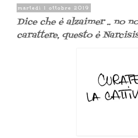
martedì 1 ottobre 2019
Dice che è alzaimer .. no no
carattere, questo è Narcisi