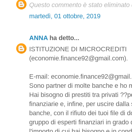
Questo commento è stato eliminato d
martedì, 01 ottobre, 2019
ANNA
ha detto...
ISTITUZIONE DI MICROCREDITI
(economie.finance92@gmail.com).
E-mail: economie.finance92@gmail
Sono partner di molte banche e ho m
Hai bisogno di prestiti tra privati ??pe
finanziarie e, infine, per uscire dalla
banche, con il rifiuto dei tuoi file d
gruppo di esperti finanziari in grado 
l'importo di cui hai bisogno e in con