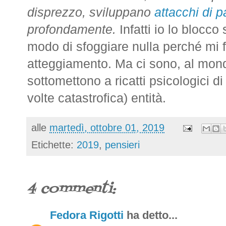
disprezzo, sviluppano
attacchi di 
profondamente.
Infatti io lo blocc
modo di sfoggiare nulla perché mi
atteggiamento. Ma ci sono, al mond
sottomettono a ricatti psicologici di
volte catastrofica) entità.
alle
martedì, ottobre 01, 2019
Etichette:
2019
,
pensieri
4 commenti:
Fedora Rigotti
ha detto...