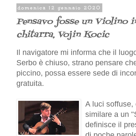
domenica 12 gennaio 2020
Pensavo fosse un Violino i
chitarra, Vojin Kocic
Il navigatore mi informa che il luogo
Serbo è chiuso, strano pensare che
piccino, possa essere sede di incont
gratuita.
A luci soffuse,
similare a un 
definisce il pr
di poche parole