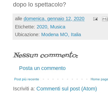
dopo lo spettacolo?
alle
domenica, gennaio 12, 2020
Etichette:
2020
,
Musica
Ubicazione:
Modena MO, Italia
Nessun commento:
Posta un commento
Post più recente
Home pag
Iscriviti a:
Commenti sul post (Atom)