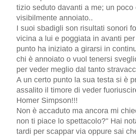
tizio seduto davanti a me; un poco c
visibilmente annoiato..
I suoi sbadigli son risultati sonori
vicina a lui e poggiata in avanti pe
punto ha iniziato a girarsi in conti
chi è annoiato o vuol tenersi svegl
per veder meglio dal tanto stravac
A un certo punto la sua testa si è pr
assalito il timore di veder fuoriuscir
Homer Simpson!!!
Non è accaduto ma ancora mi chied
non ti piace lo spettacolo?" Hai no
tardi per scappar via oppure sai ch