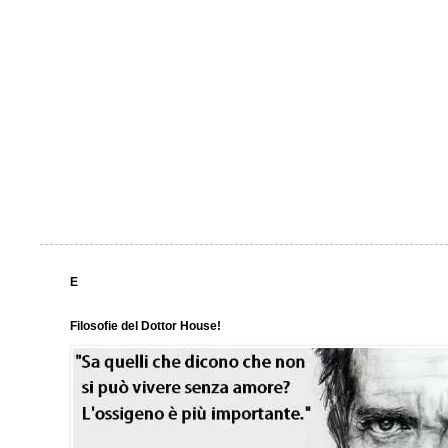
E
Filosofie del Dottor House!