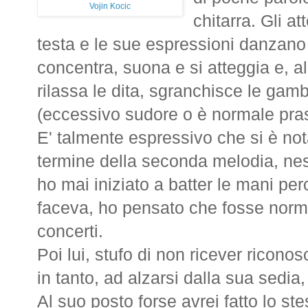
Vojin Kocic
chitarra. Gli a
testa e le sue espressioni danzano 
concentra, suona e si atteggia e, a
rilassa le dita, sgranchisce le gam
(eccessivo sudore o è normale pras
E' talmente espressivo che si è not
termine della seconda melodia, ne
ho mai iniziato a batter le mani p
faceva, ho pensato che fosse norma
concerti.
Poi lui, stufo di non ricever riconosc
in tanto, ad alzarsi dalla sua sedia,
Al suo posto forse avrei fatto lo st