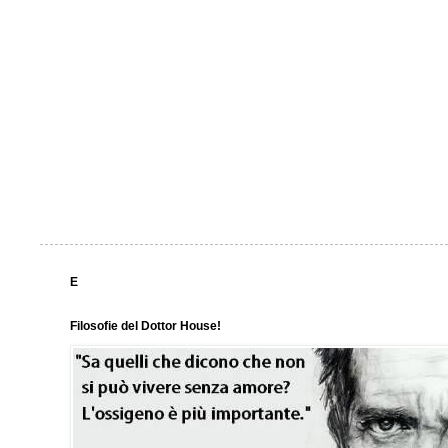
E
Filosofie del Dottor House!