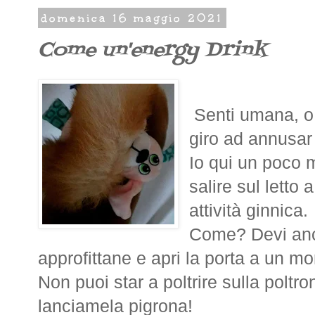
domenica 16 maggio 2021
Come un'energy Drink
Senti umana, o
giro ad annusar f
Io qui un poco 
salire sul letto a
attività ginnica.
Come? Devi anc
approfittane e apri la porta a un m
Non puoi star a poltrire sulla poltron
lanciamela pigrona!