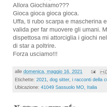
Allora Giochiamo???
Gioca gioca gioca gioca.
Uffa, ti rubo scarpa e mascherina e.
valida per far muovere gli umani.
dispettosa mi attorciglia i giochi nel
di star a poltrire.
Forza usciamo!!!
alle
domenica, maggio 16, 2021
Etichette:
2021
,
dog sitter
,
i racconti della 
Ubicazione:
41049 Sassuolo MO, Italia