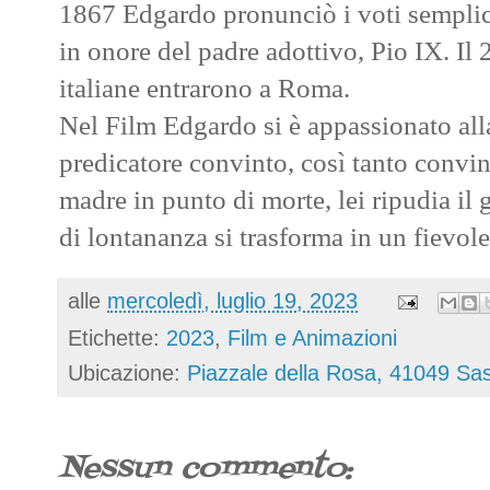
1867 Edgardo pronunciò i voti semplici
in onore del padre adottivo, Pio IX. Il
italiane entrarono a Roma.
Nel Film Edgardo si è appassionato all
predicatore convinto, così tanto convin
madre in punto di morte, lei ripudia il 
di lontananza si trasforma in un fievole 
alle
mercoledì, luglio 19, 2023
Etichette:
2023
,
Film e Animazioni
Ubicazione:
Piazzale della Rosa, 41049 Sas
Nessun commento: