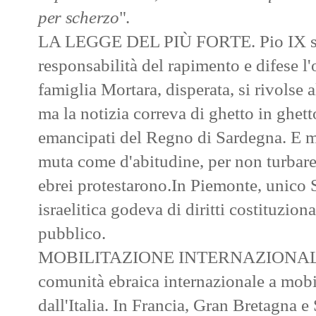
per scherzo
".
LA LEGGE DEL PIÙ FORTE. Pio IX si a
responsabilità del rapimento e difese l'
famiglia Mortara, disperata, si rivolse
ma la notizia correva di ghetto in ghett
emancipati del Regno di Sardegna. E m
muta come d'abitudine, per non turbare e
ebrei protestarono.In Piemonte, unico 
israelitica godeva di diritti costituzion
pubblico.
MOBILITAZIONE INTERNAZIONALE. M
comunità ebraica internazionale a mobil
dall'Italia. In Francia, Gran Bretagna e S