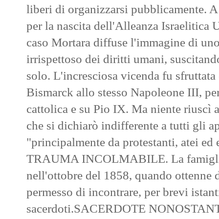
liberi di organizzarsi pubblicamente. A
per la nascita dell'Alleanza Israeliti
caso Mortara diffuse l'immagine di uno
irrispettoso dei diritti umani, suscitan
solo. L'incresciosa vicenda fu sfruttata
Bismarck allo stesso Napoleone III, per
cattolica e su Pio IX. Ma niente riuscì 
che si dichiarò indifferente a tutti gli
"principalmente da protestanti, atei ed 
TRAUMA INCOLMABILE. La famiglia po
nell'ottobre del 1858, quando ottenne da
permesso di incontrare, per brevi istant
sacerdoti.SACERDOTE NONOSTANTE