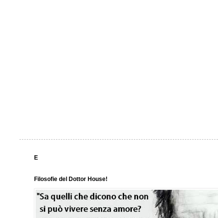
E
Filosofie del Dottor House!