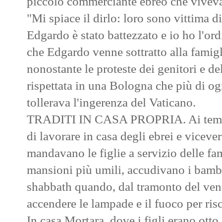
piccolo commerciante ebreo che viveva 
"Mi spiace il dirlo: loro sono vittima di
Edgardo è stato battezzato e io ho l'or
che Edgardo venne sottratto alla famigl
nonostante le proteste dei genitori e de
rispettata in una Bologna che più di ogn
tollerava l'ingerenza del Vaticano.
TRADITI IN CASA PROPRIA. Ai tempi u
di lavorare in casa degli ebrei e vicev
mandavano le figlie a servizio delle fam
mansioni più umili, accudivano i bamb
shabbath quando, dal tramonto del vener
accendere le lampade e il fuoco per risc
In casa Mortara, dove i figli erano otto,