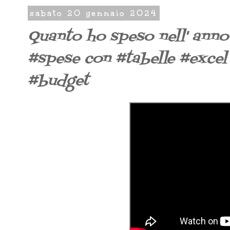
sabato 20 gennaio 2024
Quanto ho speso nell' ann
#spese con #tabelle #excel
#budget