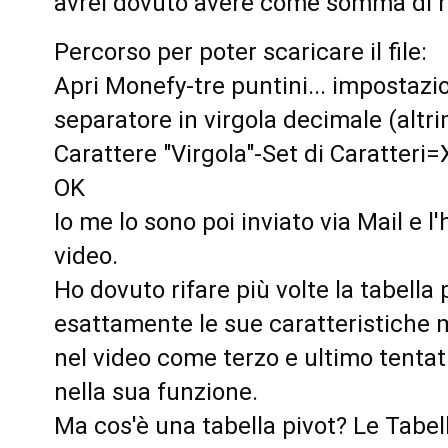
avrei dovuto avere come somma di r
Percorso per poter scaricare il file: 
Apri Monefy-tre puntini... impostazioni
separatore in virgola decimale (altr
Carattere "Virgola"-Set di Caratter
OK
Io me lo sono poi inviato via Mail e l
video.
Ho dovuto rifare più volte la tabella
esattamente le sue caratteristiche ma
nel video come terzo e ultimo tenta
nella sua funzione. 
Ma cos'è una tabella pivot? Le Tabell