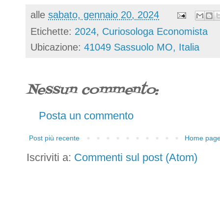
alle
sabato, gennaio 20, 2024
Etichette:
2024
,
Curiosologa Economista
Ubicazione:
41049 Sassuolo MO, Italia
Nessun commento:
Posta un commento
Post più recente
Home pag
Iscriviti a:
Commenti sul post (Atom)