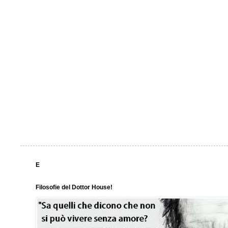
E
Filosofie del Dottor House!