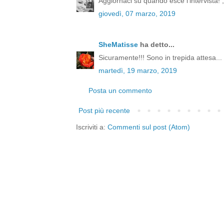
Aggiornaci su quando esce l'intervista! ;
giovedì, 07 marzo, 2019
SheMatisse
ha detto...
Sicuramente!!! Sono in trepida attesa...
martedì, 19 marzo, 2019
Posta un commento
Post più recente
Iscriviti a:
Commenti sul post (Atom)