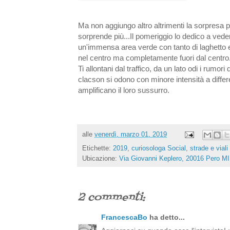
Ma non aggiungo altro altrimenti la sorpresa 
sorprende più...Il pomeriggio lo dedico a vede
un'immensa area verde con tanto di laghetto
nel centro ma completamente fuori dal centro
Ti allontani dal traffico, da un lato odi i rumori
clacson si odono con minore intensità a differ
amplificano il loro sussurro.
alle
venerdì, marzo 01, 2019
Etichette:
2019
,
curiosologa Social
,
strade e viali
Ubicazione:
Via Giovanni Keplero, 20016 Pero MI, 
2 commenti:
FrancescaBo
ha detto...