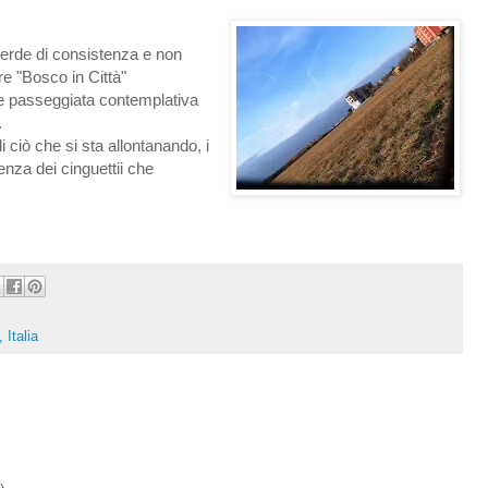
perde di consistenza e non
re "Bosco in Città"
 e passeggiata contemplativa
.
 di ciò che si sta allontanando, i
enza dei cinguettii che
Italia