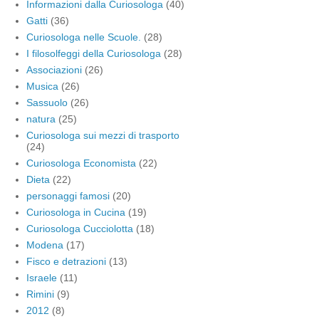
Informazioni dalla Curiosologa
(40)
Gatti
(36)
Curiosologa nelle Scuole.
(28)
I filosolfeggi della Curiosologa
(28)
Associazioni
(26)
Musica
(26)
Sassuolo
(26)
natura
(25)
Curiosologa sui mezzi di trasporto
(24)
Curiosologa Economista
(22)
Dieta
(22)
personaggi famosi
(20)
Curiosologa in Cucina
(19)
Curiosologa Cucciolotta
(18)
Modena
(17)
Fisco e detrazioni
(13)
Israele
(11)
Rimini
(9)
2012
(8)