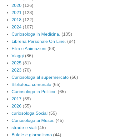
2020
(126)
2021
(123)
2018
(122)
2024
(107)
Curiosologa in Medicina.
(105)
Libreria Personale On Line.
(94)
Film e Animazioni
(88)
Viaggi
(86)
2025
(81)
2023
(70)
Curiosologa al supermercato
(66)
Biblioteca comunale
(65)
Curiosologa in Politica.
(65)
2017
(59)
2026
(55)
curiosologa Social
(55)
Curiosologa ai Musei.
(45)
strade e viali
(45)
Bufale e giornalismo
(44)