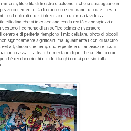
 immensi, file e file di finestre e balconcini che si susseguono in
 pezzo di cemento. Da lontano non sembrano neppure finestre
ti pixel colorati che si intrecciano in un'unica tavolozza.
ta cittadina che si interfacciano con la realtà e con spiazzi di
rivestono il cemento di un soffice polmone ristoratore..
 centro e di periferia riempiono il mio cellulare, photo di piccoli
i non significamente significanti ma ugualmente ricchi di fascino.
eet art, decori che riempiono le periferie di fantasiosi e ricchi
 piacciono assai... artisti che meritano di più che un Giotto o un
 perché rendono ricchi di colori luoghi ormai prossimi alla
...