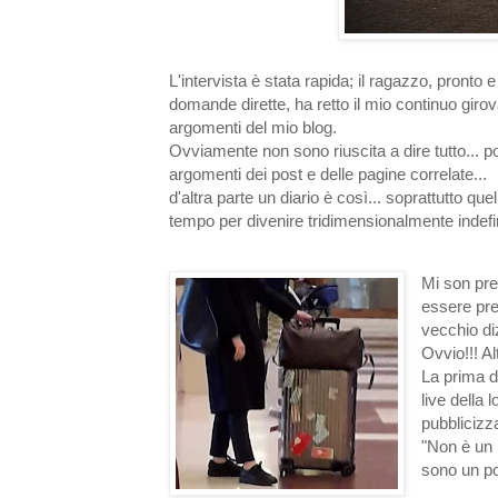
L'intervista è stata rapida; il ragazzo, pronto 
domande dirette, ha retto il mio continuo girova
argomenti del mio blog.
Ovviamente non sono riuscita a dire tutto... poch
argomenti dei post e delle pagine correlate...
d'altra parte un diario è così... soprattutto qu
tempo per divenire tridimensionalmente indefin
Mi son pre
essere pre
vecchio di
Ovvio!!! Al
La prima d
live della 
pubblicizza
"Non è un 
sono un po 