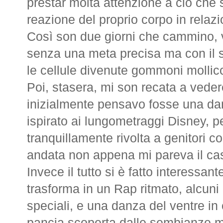
prestar molta attenzione a ciò che s
reazione del proprio corpo in relazion
Così son due giorni che cammino, va
senza una meta precisa ma con il so
le cellule divenute gommoni mollicc
Poi, stasera, mi son recata a veder
inizialmente pensavo fosse una dan
ispirato ai lungometraggi Disney, 
tranquillamente rivolta a genitori c
andata non appena mi pareva il ca
Invece il tutto si è fatto interessa
trasforma in un Rap ritmato, alcuni 
speciali, e una danza del ventre in
pancia scoperta dalle sembianze mol