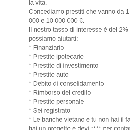
la vita.
Concediamo prestiti che vanno da 1
000 e 10 000 000 €.
Il nostro tasso di interesse è del 2% 
possiamo aiutarti:
* Finanziario
* Prestito ipotecario
* Prestito di investimento
* Prestito auto
* Debito di consolidamento
* Rimborso del credito
* Prestito personale
* Sei registrato
* Le banche vietano e tu non hai il f
hai un progetto e devi **** per contatt