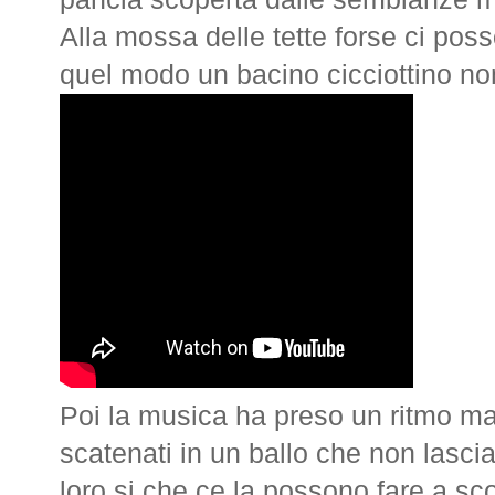
Alla mossa delle tette forse ci pos
quel modo un bacino cicciottino non 
Poi la musica ha preso un ritmo mag
scatenati in un ballo che non lascia
loro si che ce la possono fare a sco