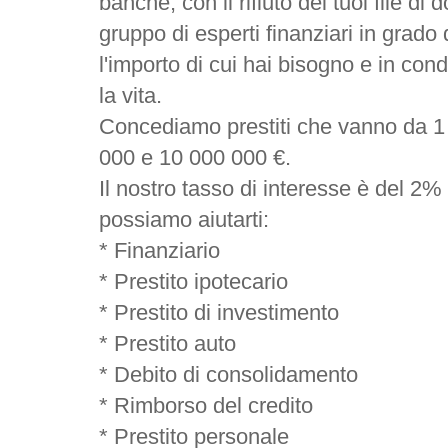
banche, con il rifiuto dei tuoi file d
gruppo di esperti finanziari in grado 
l'importo di cui hai bisogno e in con
la vita.
Concediamo prestiti che vanno da 1
000 e 10 000 000 €.
Il nostro tasso di interesse è del 2% 
possiamo aiutarti:
* Finanziario
* Prestito ipotecario
* Prestito di investimento
* Prestito auto
* Debito di consolidamento
* Rimborso del credito
* Prestito personale