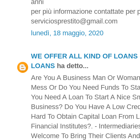
anni
per più informazione contattate per p
serviciosprestito@gmail.com
lunedì, 18 maggio, 2020
WE OFFER ALL KIND OF LOANS
LOANS
ha detto...
Are You A Business Man Or Woman?
Mess Or Do You Need Funds To Sta
You Need A Loan To Start A Nice S
Business? Do You Have A Low Credi
Hard To Obtain Capital Loan From 
Financial Institutes?. - Intermediari
Welcome To Bring Their Clients An