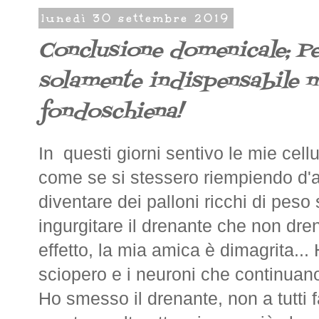
lunedì 30 settembre 2019
Conclusione domenicale; P
solamente indispensabile m
fondoschiena!
In questi giorni sentivo le mie ce
come se si stessero riempiendo d'
diventare dei palloni ricchi di pes
ingurgitare il drenante che non dr
effetto, la mia amica è dimagrita... 
sciopero e i neuroni che continuano
Ho smesso il drenante, non a tutti f