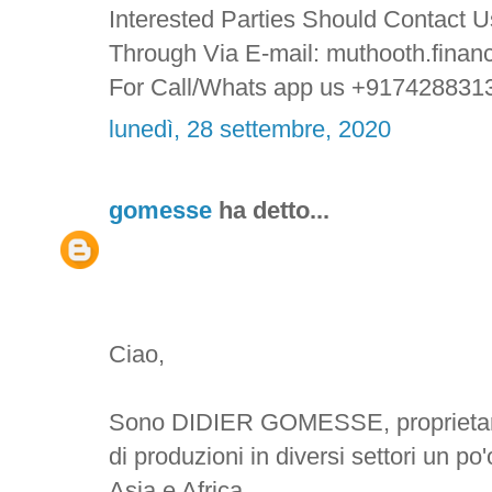
Interested Parties Should Contact U
Through Via E-mail: muthooth.fina
For Call/Whats app us +917428831
lunedì, 28 settembre, 2020
gomesse
ha detto...
Ciao,
Sono DIDIER GOMESSE, proprietario
di produzioni in diversi settori un 
Asia e Africa.