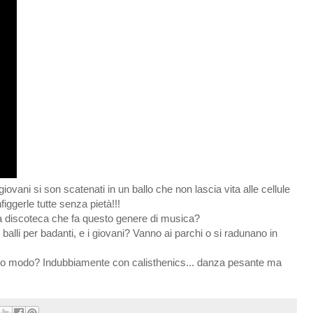
ovani si son scatenati in un ballo che non lascia vita alle cellule
iggerle tutte senza pietà!!!
a discoteca che fa questo genere di musica?
 balli per badanti, e i giovani? Vanno ai parchi o si radunano in
sto modo? Indubbiamente con calisthenics... danza pesante ma