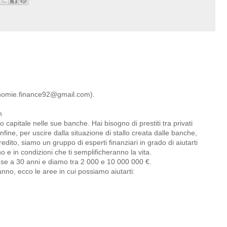
omie.finance92@gmail.com).
m
capitale nelle sue banche. Hai bisogno di prestiti tra privati
 infine, per uscire dalla situazione di stallo creata dalle banche,
credito, siamo un gruppo di esperti finanziari in grado di aiutarti
o e in condizioni che ti semplificheranno la vita.
se a 30 anni e diamo tra 2 000 e 10 000 000 €.
'anno, ecco le aree in cui possiamo aiutarti: