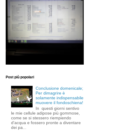
Post più popolari
Conclusione domenicale;
Per dimagrire è
solamente indispensabile
muovere il fondoschiena!
In questi giorni sentivo
le mie cellule adipose più gommose,
come se si stessero riempiendo
d'acqua e fossero pronte a diventare
dei pa...