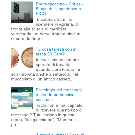
Breve racconto - Critica -
Elogio dell'esperienza a
FICO.
L'autobus 35 mi fa
scendere in Agraria, di
fronte alla scuola di medicina
veterinaria, un breve tratto a piedi mi
separa dall'ingre...
Tu cosa faresti con in
tasca 50 Cent?
In cuor mio ho sempre
sperato di trovarla..
quando c'era tempo mi
son ritrovata anche a settacciar nel
mucchietto di un antico cassett...
Psicologia dei messaggi
a sfondo persuasivo
sessuale.
A chi non è mai capitato
di ricevere questo tipo di
messaggi? Tutti iniziano in questo
modo; "dai giochiamo", "Mandami
ph...