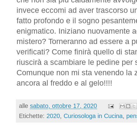
invece eccomi ad aver trascorso una
fatto profondo e il sogno pesantem
enigmatico. Iniziano nuovamente ad 
mistero? Torneranno ad essere a p
verificati? Come finirà quello di s
riuscirà a scambiare le pedine per s
Comunque non mi sta venendo la zii
ancora al freddo e al gelo!!!!
alle
sabato, ottobre 17, 2020
Etichette:
2020
,
Curiosologa in Cucina
,
pens