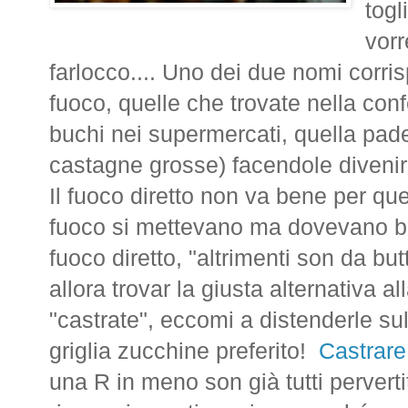
togl
vorr
farlocco.... Uno dei due nomi corri
fuoco, quelle che trovate nella con
buchi nei supermercati, quella pade
castagne grosse) facendole diveni
Il fuoco diretto non va bene per ques
fuoco si mettevano ma dovevano br
fuoco diretto, "altrimenti son da bu
allora trovar la giusta alternativa a
"castrate", eccomi a distenderle sul
griglia zucchine preferito!
Castrare
una R in meno son già tutti perverti