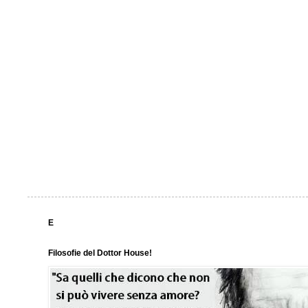
E
Filosofie del Dottor House!