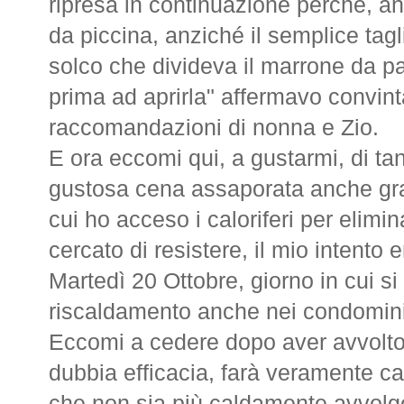
ripresa in continuazione perché, a
da piccina, anziché il semplice tag
solco che divideva il marrone da par
prima ad aprirla" affermavo convin
raccomandazioni di nonna e Zio.
E ora eccomi qui, a gustarmi, di tant
gustosa cena assaporata anche grazi
cui ho acceso i caloriferi per elimin
cercato di resistere, il mio intento 
Martedì 20 Ottobre, giorno in cui si
riscaldamento anche nei condomini
Eccomi a cedere dopo aver avvolto i
dubbia efficacia, farà veramente ca
che non sia più caldamente avvolg